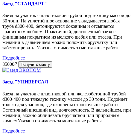
Заезд "СТАНДАРТ"
Заезд на участок с пластиковой трубой под технику массой до
30 тонн. На уплотнённое основание укладывается любая
труба d300-400, бетонируются боковины и отсыпается
гранитным щебнем. Практичный, долговечный заезд с
финишным покрытием из мелкого щебня или отсева. При
желании в дальнейшем можно положить брусчатку или
забетонировать. Указана стоимость за монтажные работы
Подробнее
85000₽
Получить смету
Заезд "УНИВЕРСАЛ"
Заезд на участок с пластиковой или железобетонной трубой
d300-400 под тяжелую технику массой до 30 тонн. Подойдёт
только для участков, где окончены строительные работы.
Эстетичный внешний вид, долговечность. В дальнейшем, при
желании, можно облицевать брусчаткой или природным
камнемУказана стоимость за монтажные работы
Подробнее