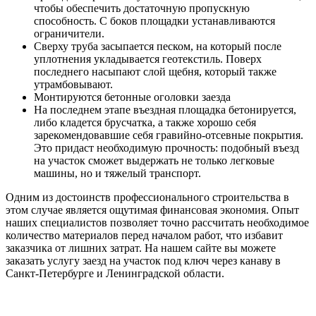
чтобы обеспечить достаточную пропускную
способность. С боков площадки устанавливаются
ограничители.
Сверху труба засыпается песком, на который после
уплотнения укладывается геотекстиль. Поверх
последнего насыпают слой щебня, который также
утрамбовывают.
Монтируются бетонные оголовки заезда
На последнем этапе въездная площадка бетонируется,
либо кладется брусчатка, а также хорошо себя
зарекомендовавшие себя гравийно-отсевные покрытия.
Это придаст необходимую прочность: подобный въезд
на участок сможет выдержать не только легковые
машины, но и тяжелый транспорт.
Одним из достоинств профессионального строительства в
этом случае является ощутимая финансовая экономия. Опыт
наших специалистов позволяет точно рассчитать необходимое
количество материалов перед началом работ, что избавит
заказчика от лишних затрат. На нашем сайте вы можете
заказать услугу заезд на участок под ключ через канаву в
Санкт-Петербурге и Ленинградской области.