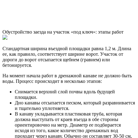
Обустройство заезда на участок «под ключ»: этапы работ
Стандартная ширина въездной площадки равна 1,2 м. Длина
ее, как правило, соответствует ширине ворот. Участок от
дороги до ворот отсыпается щебнем (гравием) или
бетонируется.
На момент начала работ в дренажной канаве не должно быть
воды. Процесс происходит в несколько этапов:
Снимается верхний слой почвы вдоль будущей
площадки.
Дно канавы отсыпается песком, который разравнивается
и тщательно уплотняется.
В канаву укладывается пластиковая труба, которая
должна выступать от краев въезда в обе стороны
ориентировочно на метр. Диаметр ее подбирается
исходя из того, какое количество дренажных вод
проходит через канаву. Обычно он составляет 30-50 см,