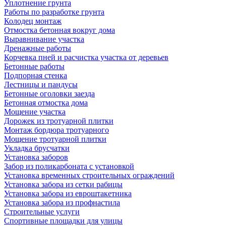
Уплотнение грунта
Работы по разработке грунта
Колодец монтаж
Отмостка бетонная вокруг дома
Выравнивание участка
Дренажные работы
Корчевка пней и расчистка участка от деревьев
Бетонные работы
Подпорная стенка
Лестницы и пандусы
Бетонные оголовки заезда
Бетонная отмостка дома
Мощение участка
Дорожек из тротуарной плитки
Монтаж бордюра тротуарного
Мощение тротуарной плитки
Укладка брусчатки
Установка заборов
Забор из поликарбоната с установкой
Установка временных строительных ограждений
Установка забора из сетки рабицы
Установка забора из евроштакетника
Установка забора из профнастила
Строительные услуги
Спортивные площадки для улицы