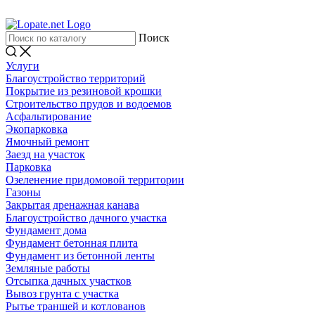
Поиск
Услуги
Благоустройство территорий
Покрытие из резиновой крошки
Строительство прудов и водоемов
Асфальтирование
Экопарковка
Ямочный ремонт
Заезд на участок
Парковка
Озеленение придомовой территории
Газоны
Закрытая дренажная канава
Благоустройство дачного участка
Фундамент дома
Фундамент бетонная плита
Фундамент из бетонной ленты
Земляные работы
Отсыпка дачных участков
Вывоз грунта с участка
Рытье траншей и котлованов