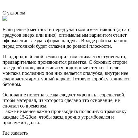
С уклоном
Если рельеф местности перед участком имеет наклон (до 25
градусов вверх или вниз), оптимальным вариантом станет
оформление заезда в форме пандуса. В ходе работы наклон
перед стоянкой будет сглажен до ровной плоскости.
Плодородный слой земли при этом снимается ступенчато,
предварительно производится разметка. С боковых сторон
въездной площадки ставятся подпорные стенки. После
монтажа последних под них делается опалубка, внутри нее
сваривается арматурный каркас. Готовую коробку заливают
бетоном.
Основание полотна заезда следует укрепить георешеткой,
чтобы материал, из которого сделано это основание, не
сползал со временем.
Также не менее важно производить послойную трамбовку
каждые 15-20см, чтобы заезд прочно утрамбовался и
прослужил долго.
Где заказать