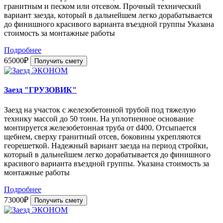
гранитным и песком или отсевом. Прочный технический
вариант заезда, который в дальнейшем легко дорабатывается
до финишного красивого варианта въездной группы Указана
стоимость за монтажные работы
Подробнее
65000₽
Получить смету
Заезд "ГРУЗОВИК"
Заезд на участок с железобетонной трубой под тяжелую
технику массой до 50 тонн. На уплотненное основание
монтируется железобетонная труба от d400. Отсыпается
щебнем, сверху гранитный отсев, боковины укрепляются
георешеткой. Надежный вариант заезда на период стройки,
который в дальнейшем легко дорабатывается до финишного
красивого варианта въездной группы. Указана стоимость за
монтажные работы
Подробнее
73000₽
Получить смету