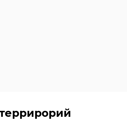
 террирорий