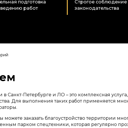
ельная подготовка
Cтрогое соблюдение
оведению работ
законодательства
орий
аем
в Санкт-Петербурге и ЛО – это комплексная услуга,
ства. Для выполнения таких работ применяется мн
раторы.
вы можете заказать благоустройство территории мн
венным парком спецтехники, которая регулярно про