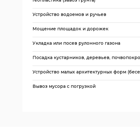
Геопластика (завоз грунта)
Устройство водоемов и ручьев
Мощение площадок и дорожек
Укладка или посев рулонного газона
Посадка кустарников, деревьев, почвопокро
Устройство малых архитектурных форм (беседо
Вывоз мусора с погрузкой