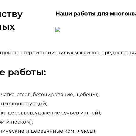
йству
Наши работы для многокв
ных
тройство территории жилых массивов, предоставляя 
 работы:
чатка, отсев, бетонирование, щебень);
чных конструкций;
ка деревьев, удаление сучьев и пней);
м и песком);
ллические и деревянные комплексы);