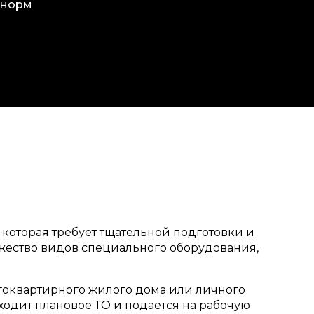
 норм
 которая требует тщательной подготовки и
ожество видов специального оборудования,
огоквартирного жилого дома или личного
ходит плановое ТО и подается на рабочую