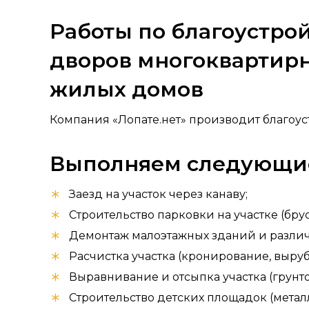
Работы по благоустро
дворов многоквартир
жилых домов
Компания «Лопате.нет» производит благоус
Выполняем следующие
Заезд на участок через канаву
;
Строительство парковки на участке (брус
Демонтаж малоэтажных зданий и разли
Расчистка участка (кронирование, выруб
Выравнивание и отсыпка участка (грунто
Строительство детских площадок (мета