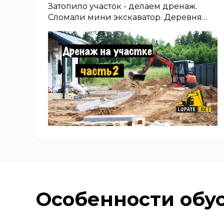
Затопило участок - делаем дренаж.
Сломали мини экскаватор. Деревня
Кукушкино Лен обл.
Особенности обу