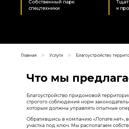
Собственный парк
Тщат
спецтехники
к пр
Главная
Услуги
Благоустройство террит
Что мы предлаг
Благоустройство придомовой территории 
строгого соблюдения норм законодатель
которым должны управлять опытные опе
Обратившись в компанию «Лопате.нет», 
участка под ключ. Мы располагаем собст