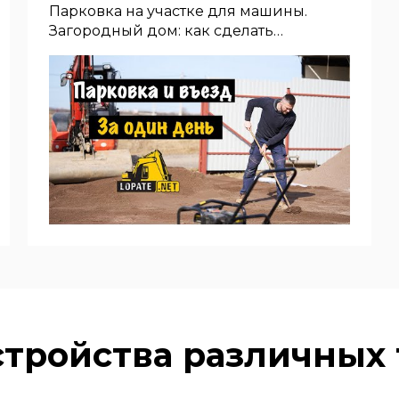
Парковка на участке для машины.
Загородный дом: как сделать
красивый и функциональный въезд.
стройства различных