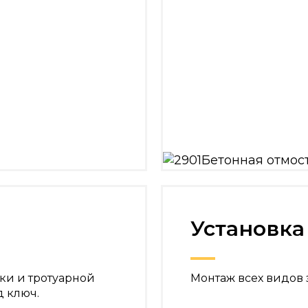
Установка
ки и тротуарной
Монтаж всех видов 
д ключ.