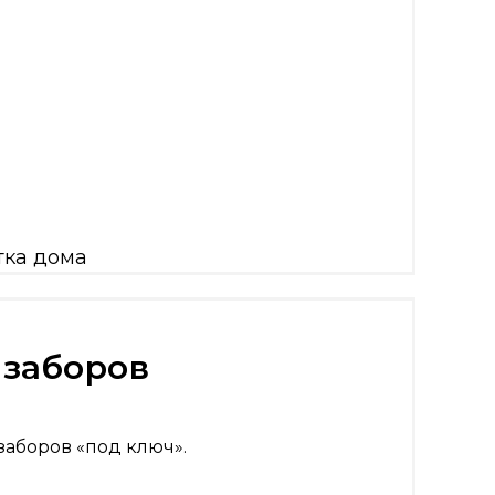
 заборов
заборов «под ключ».