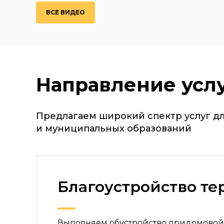
Симагино
Лен Область
ВСЕ ВИДЕО
Направление усл
Предлагаем широкий спектр услуг дл
и муниципальных образований
Благоустройство т
Выполняем обустройство придомовой