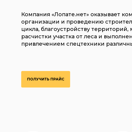
Компания «Лопате.нет» оказывает ко
организации и проведению строител
цикла, благоустройству территорий,
расчистки участка от леса и выполне
привлечением спецтехники различны
ПОЛУЧИТЬ ПРАЙС